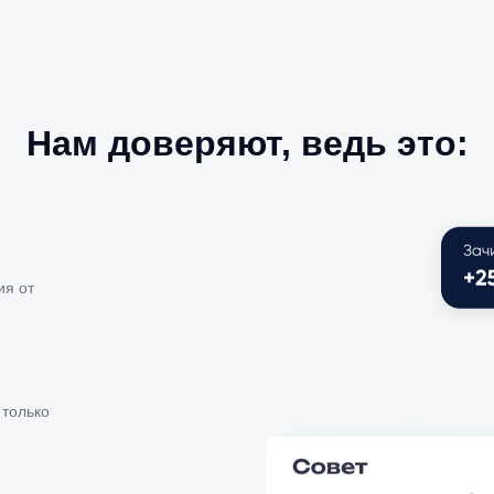
Нам доверяют, ведь это:
ия от
только